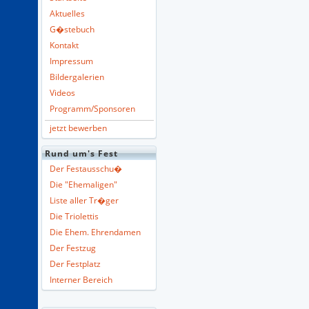
Aktuelles
G�stebuch
Kontakt
Impressum
Bildergalerien
Videos
Programm/Sponsoren
jetzt bewerben
Rund um's Fest
Der Festausschu�
Die "Ehemaligen"
Liste aller Tr�ger
Die Triolettis
Die Ehem. Ehrendamen
Der Festzug
Der Festplatz
Interner Bereich