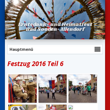
Erntedank- und Heimatfest
Bad Sooden-Allendorf
Hauptmenü
Festzug 2016 Teil 6