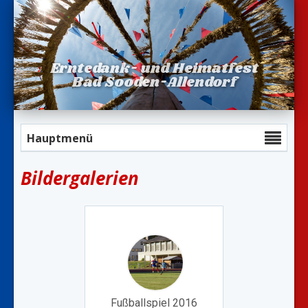
Erntedank- und Heimatfest
Bad Sooden-Allendorf
Hauptmenü
Bildergalerien
Fußballspiel 2016