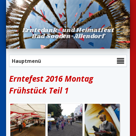
Erntedank- und Heimatfest
Bad Sooden-Allendorf
Hauptmenü
Erntefest 2016 Montag
Frühstück Teil 1