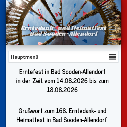
Erntedank- und Heimatfest
Bad Sooden-Allendorf
Hauptmenü
Erntefest in Bad Sooden-Allendorf
in der Zeit vom 14.08.2026 bis zum
18.08.2026
Grußwort zum 168. Erntedank- und
Heimatfest in Bad Sooden-Allendorf