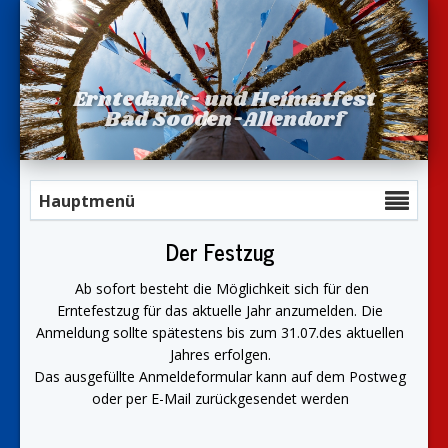
Erntedank- und Heimatfest
Bad Sooden-Allendorf
Hauptmenü
Der Festzug
Ab sofort besteht die Möglichkeit sich für den
Erntefestzug für das aktuelle Jahr anzumelden. Die
Anmeldung sollte spätestens bis zum 31.07.des aktuellen
Jahres erfolgen.
Das ausgefüllte Anmeldeformular kann auf dem Postweg
oder per E-Mail zurückgesendet werden